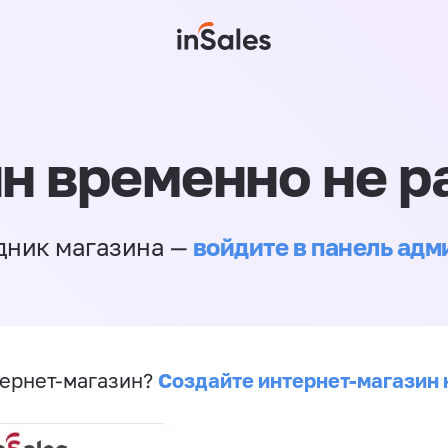
н временно не р
войдите в панель ад
дник магазина —
Создайте интернет-магазин 
ернет-магазин?