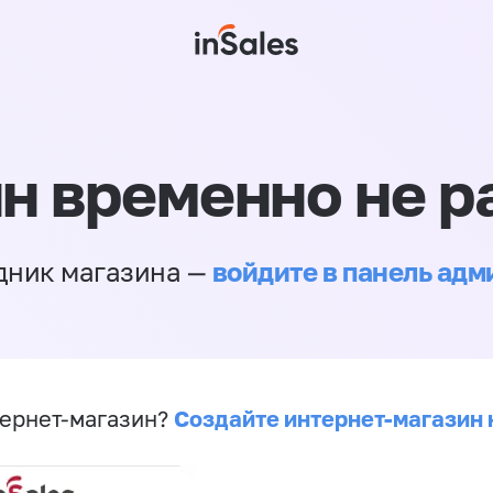
н временно не р
войдите в панель ад
дник магазина —
Создайте интернет-магазин 
ернет-магазин?