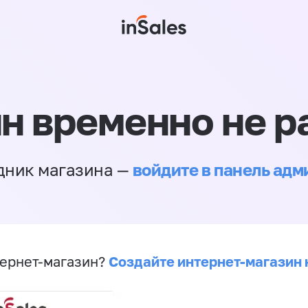
н временно не р
войдите в панель ад
дник магазина —
Создайте интернет-магазин 
ернет-магазин?